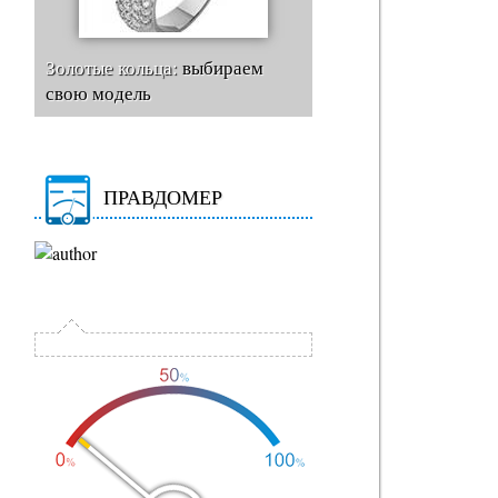
Золотые кольца:
выбираем
свою модель
ПРАВДОМЕР