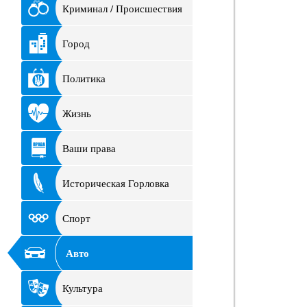
Криминал / Происшествия
Город
Политика
Жизнь
Ваши права
Историческая Горловка
Спорт
Авто
Культура