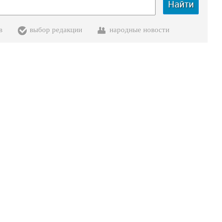
Найти
в
выбор редакции
народные новости