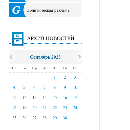
Политическая реклама
АРХИВ НОВОСТЕЙ
Сентябрь 2023
Пн
Вт
Ср
Чт
Пт
Сб
Вс
1
2
3
4
5
6
7
8
9
10
11
12
13
14
15
16
17
18
19
20
21
22
23
24
25
26
27
28
29
30