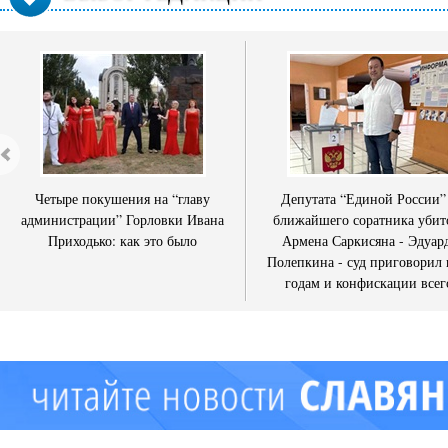
Четыре покушения на “главу
Депутата “Единой России”
администрации” Горловки Ивана
ближайшего соратника убит
Приходько: как это было
Армена Саркисяна - Эдуар
Полепкина - суд приговорил 
годам и конфискации всег
имущества