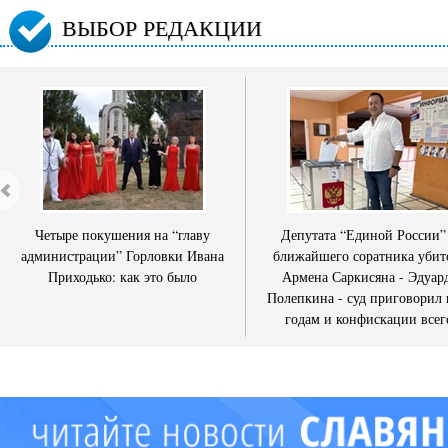
ВЫБОР РЕДАКЦИИ
Четыре покушения на “главу
Депутата “Единой России”
администрации” Горловки Ивана
ближайшего соратника убит
Приходько: как это было
Армена Саркисяна - Эдуар
Полепкина - суд приговорил 
годам и конфискации всег
имущества