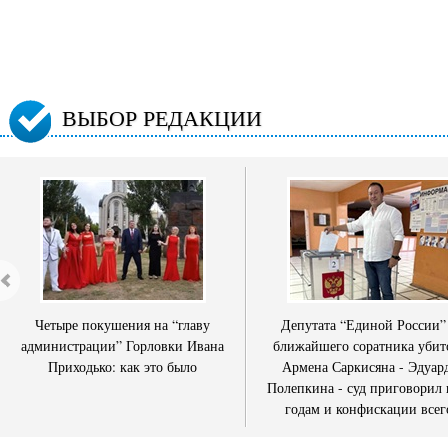
ВЫБОР РЕДАКЦИИ
Четыре покушения на “главу
Депутата “Единой России”
администрации” Горловки Ивана
ближайшего соратника убит
Приходько: как это было
Армена Саркисяна - Эдуар
Полепкина - суд приговорил 
годам и конфискации всег
имущества