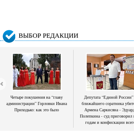
ВЫБОР РЕДАКЦИИ
Четыре покушения на “главу
Депутата “Единой России”
администрации” Горловки Ивана
ближайшего соратника убит
Приходько: как это было
Армена Саркисяна - Эдуар
Полепкина - суд приговорил 
годам и конфискации всег
имущества