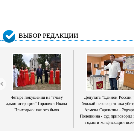
ВЫБОР РЕДАКЦИИ
Четыре покушения на “главу
Депутата “Единой России”
администрации” Горловки Ивана
ближайшего соратника убит
Приходько: как это было
Армена Саркисяна - Эдуар
Полепкина - суд приговорил 
годам и конфискации всег
имущества