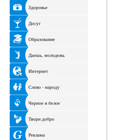
Здоровье
Досуг
Образование
Даешь, молодежь
Интернет
Слово - народу
Черное и белое
Твори добро
Реклама