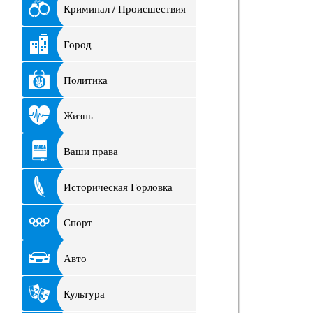
Криминал / Происшествия
Город
Политика
Жизнь
Ваши права
Историческая Горловка
Спорт
Авто
Культура