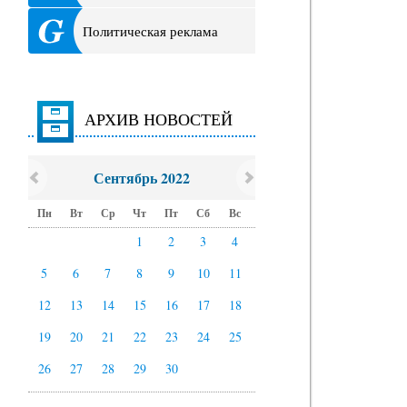
Политическая реклама
АРХИВ НОВОСТЕЙ
Сентябрь 2022
Пн
Вт
Ср
Чт
Пт
Сб
Вс
1
2
3
4
5
6
7
8
9
10
11
12
13
14
15
16
17
18
19
20
21
22
23
24
25
26
27
28
29
30