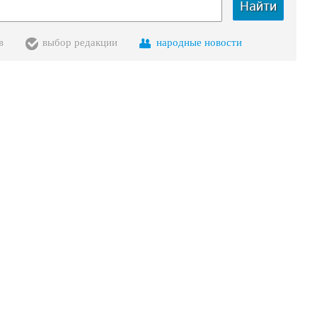
Найти
в
выбор редакции
народные новости