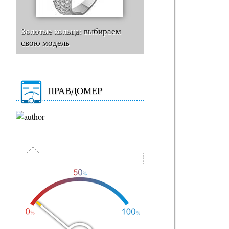
Золотые кольца:
выбираем
свою модель
ПРАВДОМЕР