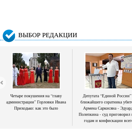
ВЫБОР РЕДАКЦИИ
Четыре покушения на “главу
Депутата “Единой России”
администрации” Горловки Ивана
ближайшего соратника убит
Приходько: как это было
Армена Саркисяна - Эдуар
Полепкина - суд приговорил 
годам и конфискации всег
имущества