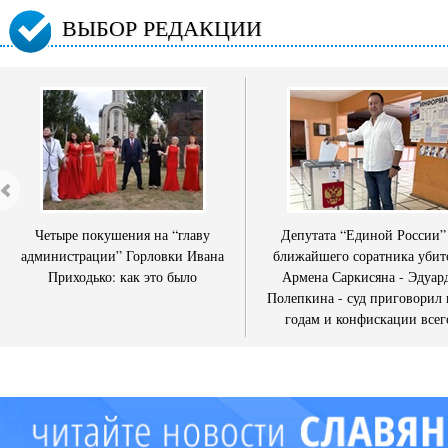
ВЫБОР РЕДАКЦИИ
Четыре покушения на “главу
Депутата “Единой России”
администрации” Горловки Ивана
ближайшего соратника убит
Приходько: как это было
Армена Саркисяна - Эдуар
Полепкина - суд приговорил 
годам и конфискации всег
имущества