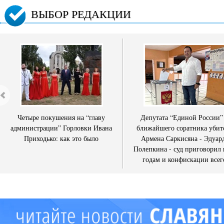
ВЫБОР РЕДАКЦИИ
Четыре покушения на “главу
Депутата “Единой России”
администрации” Горловки Ивана
ближайшего соратника убит
Приходько: как это было
Армена Саркисяна - Эдуар
Полепкина - суд приговорил 
годам и конфискации всег
имущества