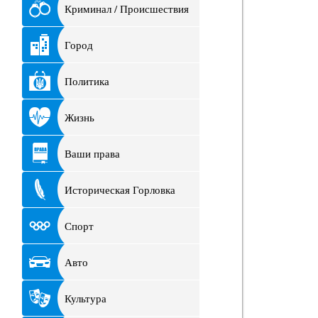
Криминал / Происшествия
Город
Политика
Жизнь
Ваши права
Историческая Горловка
Спорт
Авто
Культура