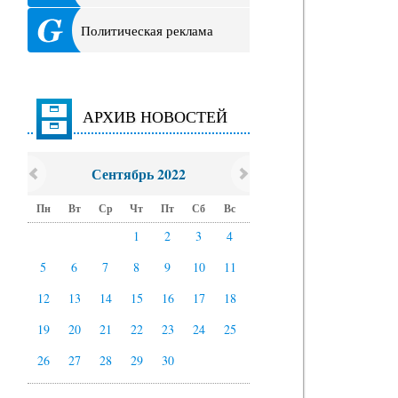
Политическая реклама
АРХИВ НОВОСТЕЙ
Сентябрь 2022
Пн
Вт
Ср
Чт
Пт
Сб
Вс
1
2
3
4
5
6
7
8
9
10
11
12
13
14
15
16
17
18
19
20
21
22
23
24
25
26
27
28
29
30