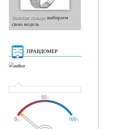
Золотые кольца:
выбираем
свою модель
ПРАВДОМЕР