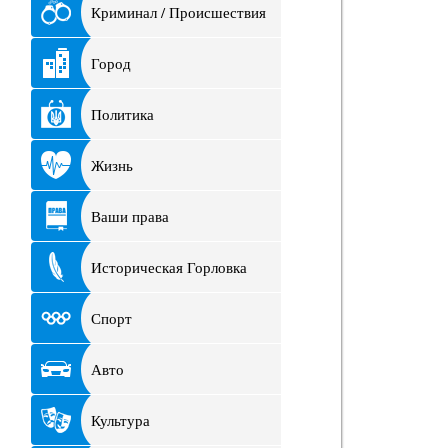
Криминал / Происшествия
Город
Политика
Жизнь
Ваши права
Историческая Горловка
Спорт
Авто
Культура