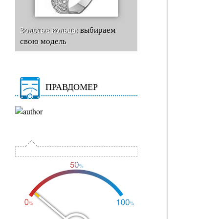
Золотые кольца:
выбираем
свою модель
ПРАВДОМЕР