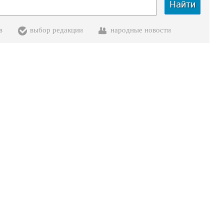
Найти
в
выбор редакции
народные новости