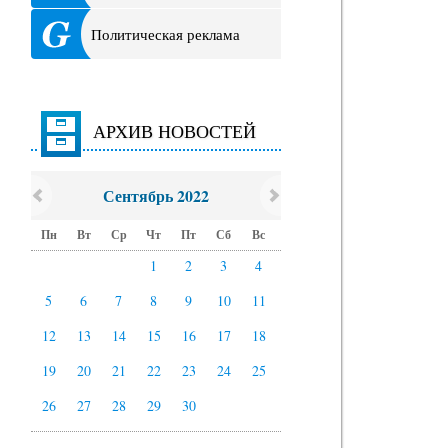
Политическая реклама
АРХИВ НОВОСТЕЙ
Сентябрь 2022
Пн
Вт
Ср
Чт
Пт
Сб
Вс
1
2
3
4
5
6
7
8
9
10
11
12
13
14
15
16
17
18
19
20
21
22
23
24
25
26
27
28
29
30