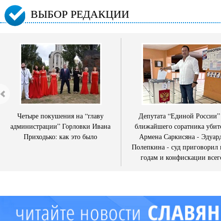
ВЫБОР РЕДАКЦИИ
Четыре покушения на “главу
Депутата “Единой России”
администрации” Горловки Ивана
ближайшего соратника убит
Приходько: как это было
Армена Саркисяна - Эдуар
Полепкина - суд приговорил 
годам и конфискации всег
имущества