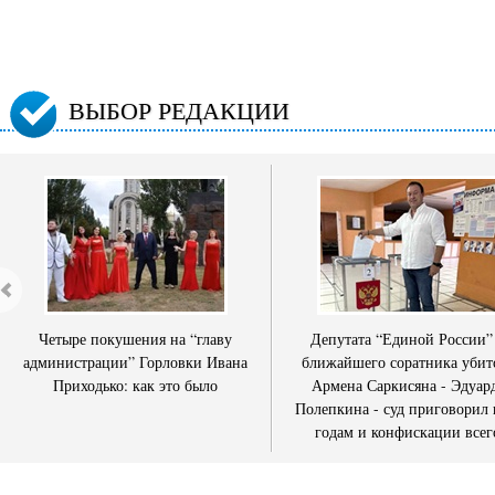
ВЫБОР РЕДАКЦИИ
Четыре покушения на “главу
Депутата “Единой России”
администрации” Горловки Ивана
ближайшего соратника убит
Приходько: как это было
Армена Саркисяна - Эдуар
Полепкина - суд приговорил 
годам и конфискации всег
имущества