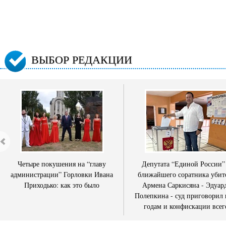
ВЫБОР РЕДАКЦИИ
Четыре покушения на “главу
Депутата “Единой России”
администрации” Горловки Ивана
ближайшего соратника убит
Приходько: как это было
Армена Саркисяна - Эдуар
Полепкина - суд приговорил 
годам и конфискации всег
имущества