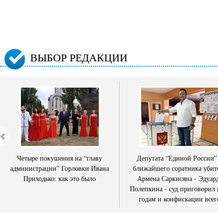
ВЫБОР РЕДАКЦИИ
Четыре покушения на “главу
Депутата “Единой России”
администрации” Горловки Ивана
ближайшего соратника убит
Приходько: как это было
Армена Саркисяна - Эдуар
Полепкина - суд приговорил 
годам и конфискации всег
имущества