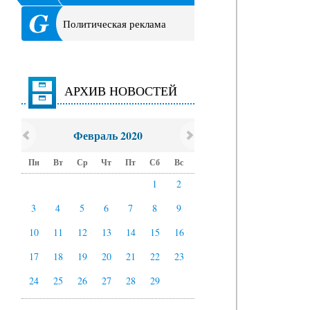
Политическая реклама
АРХИВ НОВОСТЕЙ
Февраль 2020
Пн
Вт
Ср
Чт
Пт
Сб
Вс
1
2
3
4
5
6
7
8
9
10
11
12
13
14
15
16
17
18
19
20
21
22
23
24
25
26
27
28
29