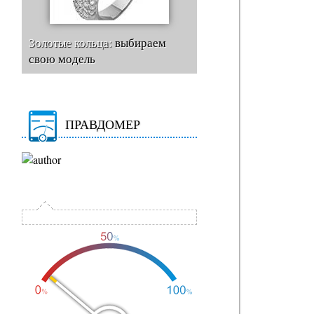
Золотые кольца:
выбираем
свою модель
ПРАВДОМЕР