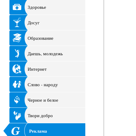
Здоровье
Досуг
Образование
Даешь, молодежь
Интернет
Слово - народу
Черное и белое
Твори добро
Реклама