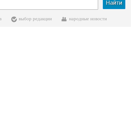
Найти
в
выбор редакции
народные новости