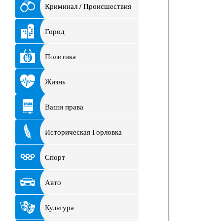
Криминал / Происшествия
Город
Политика
Жизнь
Ваши права
Историческая Горловка
Спорт
Авто
Культура