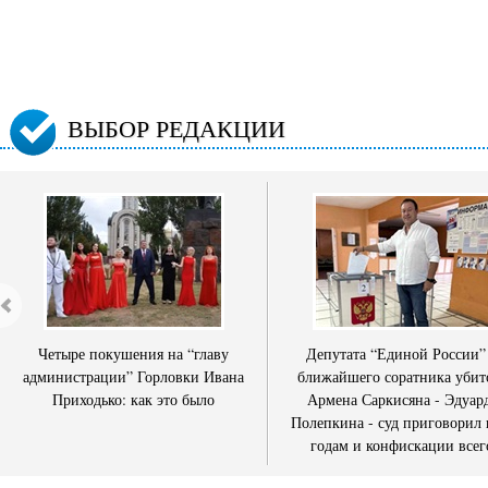
ВЫБОР РЕДАКЦИИ
Четыре покушения на “главу
Депутата “Единой России”
администрации” Горловки Ивана
ближайшего соратника убит
Приходько: как это было
Армена Саркисяна - Эдуар
Полепкина - суд приговорил 
годам и конфискации всег
имущества