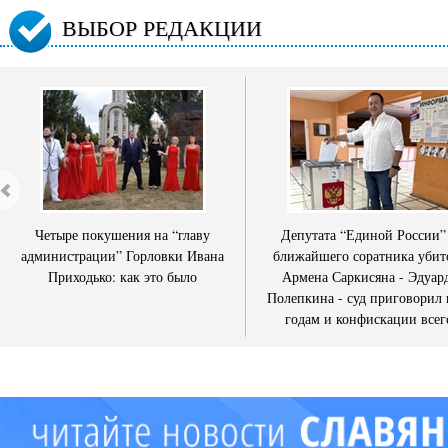
ВЫБОР РЕДАКЦИИ
Четыре покушения на “главу
Депутата “Единой России”
администрации” Горловки Ивана
ближайшего соратника убит
Приходько: как это было
Армена Саркисяна - Эдуар
Полепкина - суд приговорил 
годам и конфискации всег
имущества