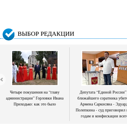
ВЫБОР РЕДАКЦИИ
Четыре покушения на “главу
Депутата “Единой России”
администрации” Горловки Ивана
ближайшего соратника убит
Приходько: как это было
Армена Саркисяна - Эдуар
Полепкина - суд приговорил 
годам и конфискации всег
имущества