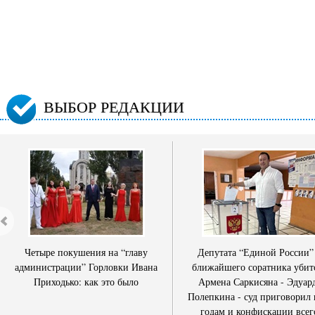
ВЫБОР РЕДАКЦИИ
Четыре покушения на “главу
Депутата “Единой России”
администрации” Горловки Ивана
ближайшего соратника убит
Приходько: как это было
Армена Саркисяна - Эдуар
Полепкина - суд приговорил 
годам и конфискации всег