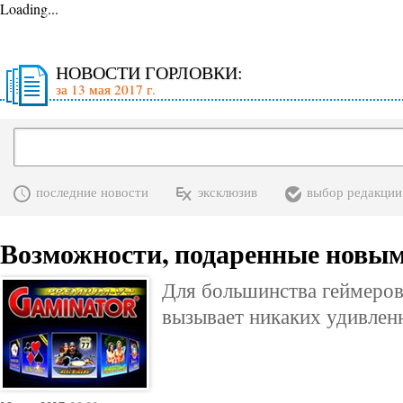
Loading...
НОВОСТИ ГОРЛОВКИ:
за 13 мая 2017 г.
последние новости
эксклюзив
выбор редакции
Возможности, подаренные новы
Для большинства геймеров
вызывает никаких удивлен