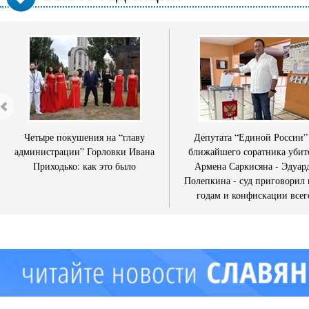
Четыре покушения на “главу
Депутата “Единой России”
администрации” Горловки Ивана
ближайшего соратника убит
Приходько: как это было
Армена Саркисяна - Эдуар
Полепкина - суд приговорил 
годам и конфискации всег
имущества