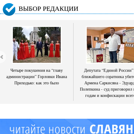
ВЫБОР РЕДАКЦИИ
Четыре покушения на “главу
Депутата “Единой России”
администрации” Горловки Ивана
ближайшего соратника убит
Приходько: как это было
Армена Саркисяна - Эдуар
Полепкина - суд приговорил 
годам и конфискации всег
имущества