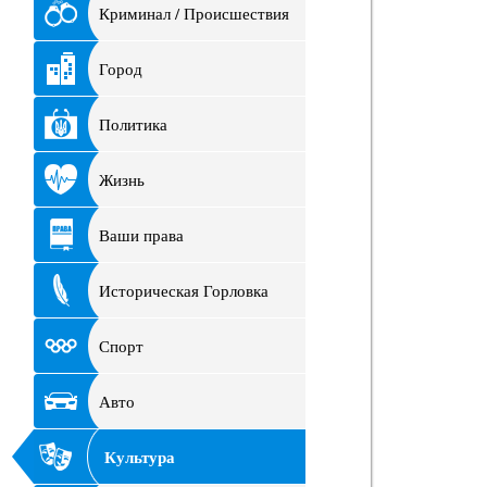
Криминал / Происшествия
Город
Политика
Жизнь
Ваши права
Историческая Горловка
Спорт
Авто
Культура