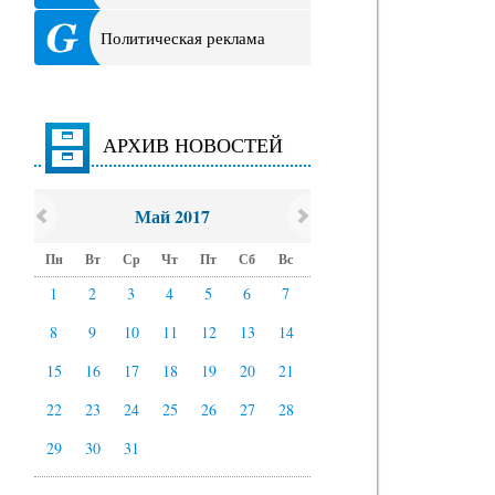
Политическая реклама
АРХИВ НОВОСТЕЙ
Май 2017
Пн
Вт
Ср
Чт
Пт
Сб
Вс
1
2
3
4
5
6
7
8
9
10
11
12
13
14
15
16
17
18
19
20
21
22
23
24
25
26
27
28
29
30
31