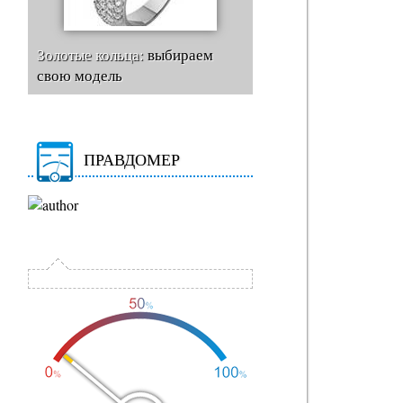
Золотые кольца:
выбираем
свою модель
ПРАВДОМЕР