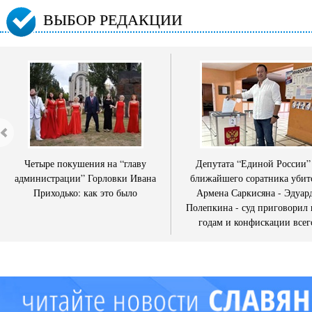
ВЫБОР РЕДАКЦИИ
Четыре покушения на “главу
Депутата “Единой России”
администрации” Горловки Ивана
ближайшего соратника убит
Приходько: как это было
Армена Саркисяна - Эдуар
Полепкина - суд приговорил 
годам и конфискации всег
имущества