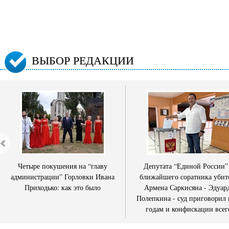
ВЫБОР РЕДАКЦИИ
Четыре покушения на “главу
Депутата “Единой России”
администрации” Горловки Ивана
ближайшего соратника убит
Приходько: как это было
Армена Саркисяна - Эдуар
Полепкина - суд приговорил 
годам и конфискации всег
имущества