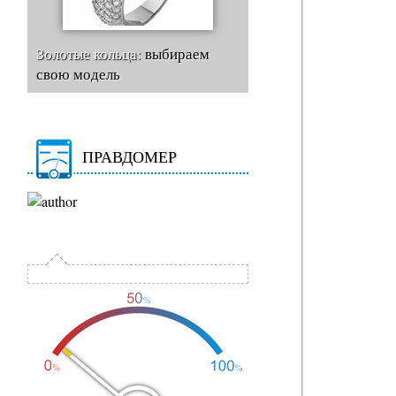
Золотые кольца:
выбираем
свою модель
ПРАВДОМЕР