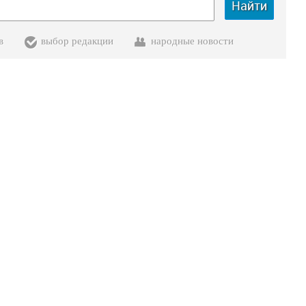
Найти
в
выбор редакции
народные новости