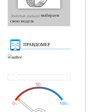
Золотые кольца:
выбираем
свою модель
ПРАВДОМЕР