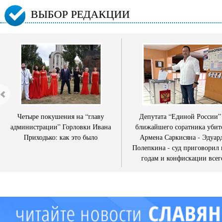
ВЫБОР РЕДАКЦИИ
Четыре покушения на “главу
Депутата “Единой России”
администрации” Горловки Ивана
ближайшего соратника убит
Приходько: как это было
Армена Саркисяна - Эдуар
Полепкина - суд приговорил 
годам и конфискации всег
имущества