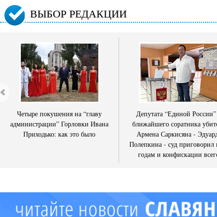
ВЫБОР РЕДАКЦИИ
Четыре покушения на “главу
Депутата “Единой России”
администрации” Горловки Ивана
ближайшего соратника убит
Приходько: как это было
Армена Саркисяна - Эдуар
Полепкина - суд приговорил 
годам и конфискации всег
имущества