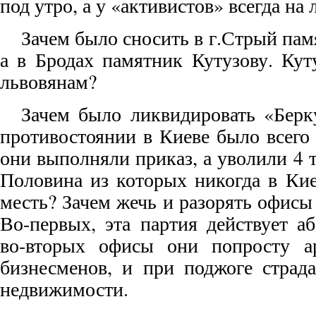
под утро, а у «активистов» всегда на 
Зачем было сносить в г.Стрый па
а в Бродах памятник Кутузову. Кут
львовянам?
Зачем было ликвидировать «Берк
противостоянии в Киеве было всего
они выполняли приказ, а уволили 4 т
Половина из которых никогда в Кие
месть? Зачем жечь и разорять офисы
Во-первых, эта партия действует а
во-вторых офисы они попросту а
бизнесменов, и при поджоге страда
недвижимости.