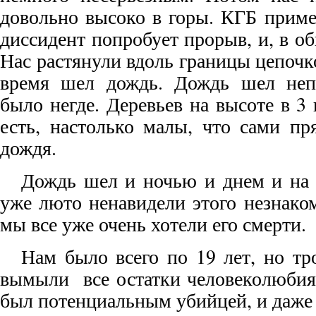
довольно высоко в горы. КГБ приме
диссидент попробует прорыв, и, в об
Нас растянули вдоль границы цепочко
время шел дождь. Дождь шел непр
было негде. Деревьев на высоте в 3 
есть, настолько малы, что сами пр
дождя.
Дождь шел и ночью и днем и на 
уже люто ненавидели этого незнако
мы все уже очень хотели его смерти.
Нам было всего по 19 лет, но тр
вымыли все остатки человеколюбия
был потенциальным убийцей, и даже 