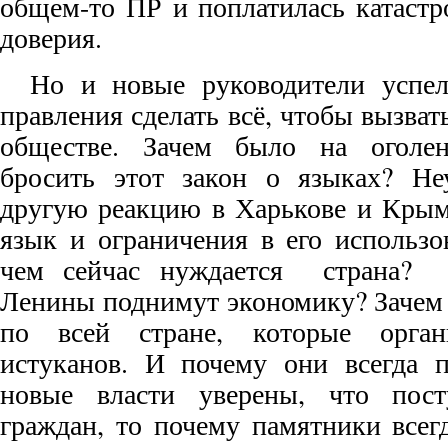
общем-то ПР и поплатилась катаст
доверия.
Но и новые руководители успел
правления сделать всё, чтобы вызва
обществе. Зачем было на оголе
бросить этот закон о языках? Н
другую реакцию в Харькове и Крым
язык и ограничения в его использо
чем сейчас нуждается страна?
Ленины поднимут экономику? Зачем 
по всей стране, которые орган
истуканов. И почему они всегда 
новые власти уверены, что пост
граждан, то почему памятники всег