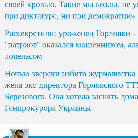
своей кровью. Такие мы козлы, не
при диктатуре, ни при демократии»
Рассекретили: уроженец Горловки 
"патриот" оказался мошенником, ал
ловеласом
Ночью зверски избита журналистка 
жена экс-директора Горловского Т
Березового. Она хотела заснять до
Генпрокурора Украины