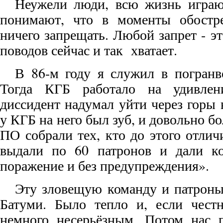
Неужели люди, всю жизнь играю
понимают, что в моменты обостр
ничего запрещать. Любой запрет - эт
поводов сейчас и так хватает.
В 86-м году я служил в погранво
Тогда КГБ работало на удивлени
диссидент надумал уйти через горы 
у КГБ на него был зуб, и довольно б
ПО собрали тех, кто до этого отлич
выдали по 60 патронов и дали к
поражение и без предупреждения».
Эту зловещую команду и патроны
Батуми. Было тепло и, если честн
немного несерьёзным. Потом нас п