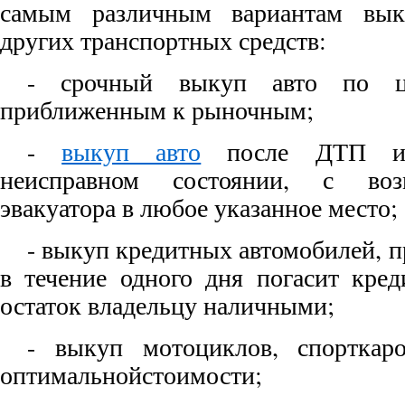
самым различным вариантам вык
других транспортных средств:
- срочный выкуп авто по це
приближенным к рыночным;
-
выкуп авто
после ДТП ил
неисправном состоянии, с воз
эвакуатора в любое указанное место;
- выкуп кредитных автомобилей, 
в течение одного дня погасит кред
остаток владельцу наличными;
- выкуп мотоциклов, спорткар
оптимальнойстоимости;