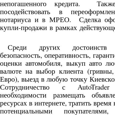
непогашенного кредита. Такж
посодействовать в переоформл
нотариуса и в МРЕО. Сделка офо
купли-продажи в рамках действующе
Среди других достоинств
безопасность, оперативность, гаран
оценки автомобиля, выкуп авто лю
валюте на выбор клиента (гривн
Евро), выезд в любую точку Киевской
Сотрудничество с AutoTrade
необходимости размещать объявл
ресурсах в интернете, тратить время 
потенциальными покупателями,