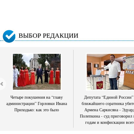
ВЫБОР РЕДАКЦИИ
Четыре покушения на “главу
Депутата “Единой России”
администрации” Горловки Ивана
ближайшего соратника убит
Приходько: как это было
Армена Саркисяна - Эдуар
Полепкина - суд приговорил 
годам и конфискации всег
имущества