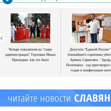
Четыре покушения на “главу
Депутата “Единой России”
администрации” Горловки Ивана
ближайшего соратника убит
Приходько: как это было
Армена Саркисяна - Эдуар
Полепкина - суд приговорил 
годам и конфискации всег
имущества