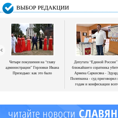
ВЫБОР РЕДАКЦИИ
Четыре покушения на “главу
Депутата “Единой России”
администрации” Горловки Ивана
ближайшего соратника убит
Приходько: как это было
Армена Саркисяна - Эдуар
Полепкина - суд приговорил 
годам и конфискации всег
имущества