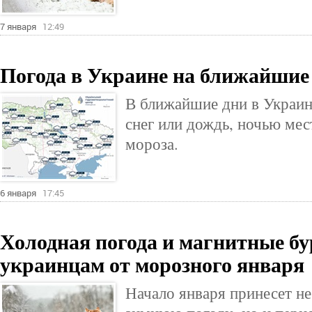
7 января
12:49
Погода в Украине на ближайшие
В ближайшие дни в Украи
снег или дождь, ночью мес
мороза.
6 января
17:45
Холодная погода и магнитные бу
украинцам от морозного января
Начало января принесет н