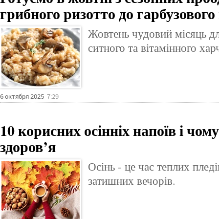
грибного ризотто до гарбузового
Жовтень чудовий місяць дл
ситного та вітамінного хар
6 октября 2025
7:29
10 корисних осінніх напоїв і чом
здоров’я
Осінь - це час теплих пледі
затишних вечорів.