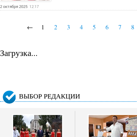
2 октября 2025
12:17
←
1
2
3
4
5
6
7
8
Загрузка...
ВЫБОР РЕДАКЦИИ