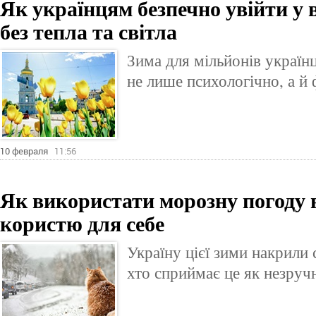
Як українцям безпечно увійти у 
без тепла та світла
Зима для мільйонів україн
не лише психологічно, а й 
10 февраля
11:56
Як використати морозну погоду в
користю для себе
Україну цієї зими накрили 
хто сприймає це як незруч