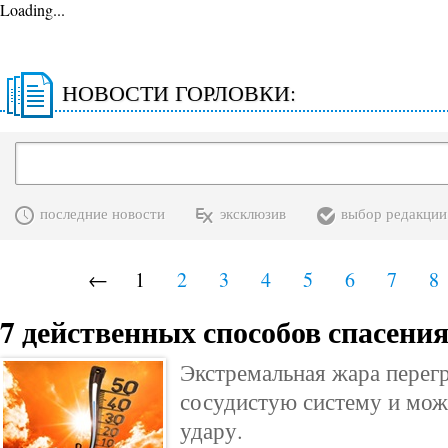
Loading...
НОВОСТИ ГОРЛОВКИ:
последние новости
эксклюзив
выбор редакции
←
1
2
3
4
5
6
7
8
7 действенных способов спасения
Экстремальная жара перег
сосудистую систему и мож
удару.