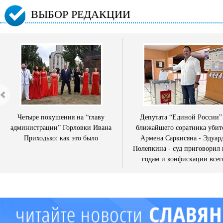
ВЫБОР РЕДАКЦИИ
Четыре покушения на “главу
Депутата “Единой России”
администрации” Горловки Ивана
ближайшего соратника убит
Приходько: как это было
Армена Саркисяна - Эдуар
Полепкина - суд приговорил 
годам и конфискации всег
имущества