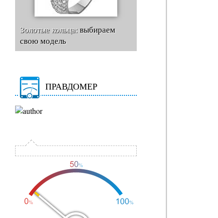
Золотые кольца:
выбираем
свою модель
ПРАВДОМЕР