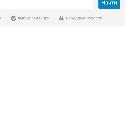
Найти
в
выбор редакции
народные новости