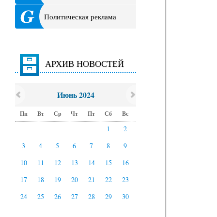
Политическая реклама
АРХИВ НОВОСТЕЙ
Июнь 2024
Пн
Вт
Ср
Чт
Пт
Сб
Вс
1
2
3
4
5
6
7
8
9
10
11
12
13
14
15
16
17
18
19
20
21
22
23
24
25
26
27
28
29
30