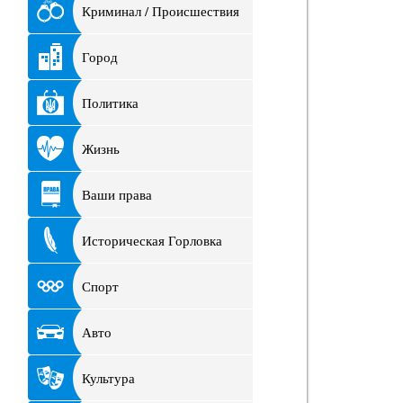
Криминал / Происшествия
Город
Политика
Жизнь
Ваши права
Историческая Горловка
Спорт
Авто
Культура