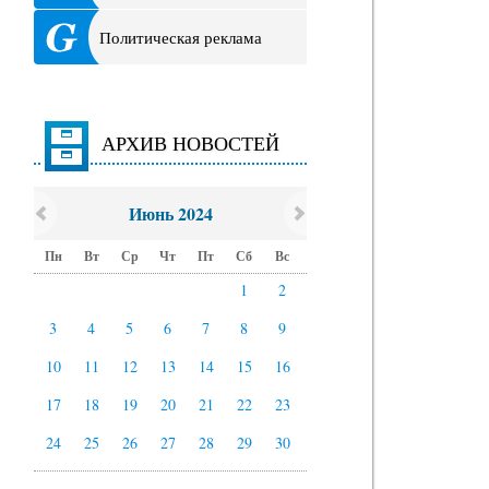
Политическая реклама
АРХИВ НОВОСТЕЙ
Июнь 2024
Пн
Вт
Ср
Чт
Пт
Сб
Вс
1
2
3
4
5
6
7
8
9
10
11
12
13
14
15
16
17
18
19
20
21
22
23
24
25
26
27
28
29
30