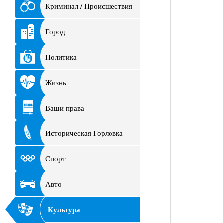
Криминал / Происшествия
Город
Политика
Жизнь
Ваши права
Историческая Горловка
Спорт
Авто
Культура