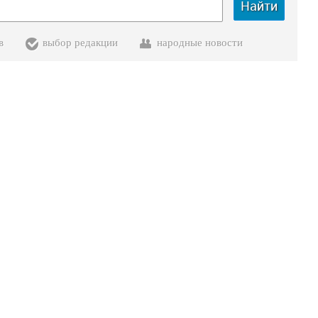
Найти
в
выбор редакции
народные новости