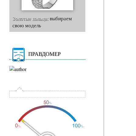
Золотые кольца:
выбираем
свою модель
ПРАВДОМЕР