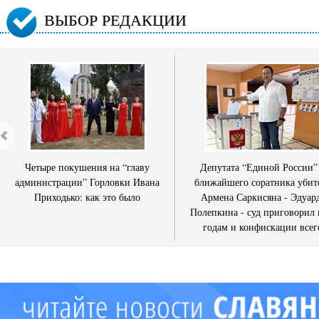
ВЫБОР РЕДАКЦИИ
Четыре покушения на “главу
Депутата “Единой России”
администрации” Горловки Ивана
ближайшего соратника убит
Приходько: как это было
Армена Саркисяна - Эдуар
Полепкина - суд приговорил 
годам и конфискации всег
имущества