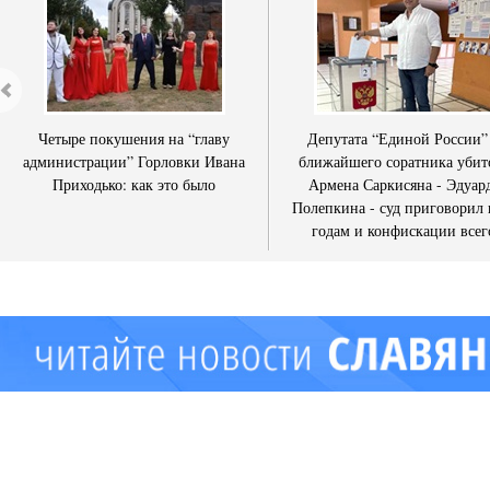
Четыре покушения на “главу
Депутата “Единой России”
администрации” Горловки Ивана
ближайшего соратника убит
Приходько: как это было
Армена Саркисяна - Эдуар
Полепкина - суд приговорил 
годам и конфискации всег
имущества