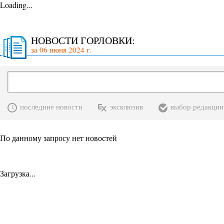
Loading...
НОВОСТИ ГОРЛОВКИ:
за 06 июня 2024 г.
последние новости
эксклюзив
выбор редакции
По данному запросу нет новостей
Загрузка...