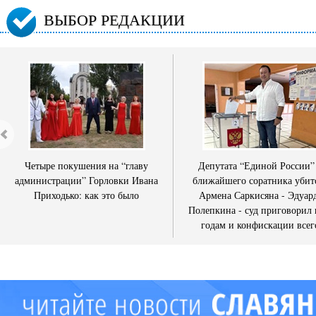
ВЫБОР РЕДАКЦИИ
Четыре покушения на “главу
Депутата “Единой России”
администрации” Горловки Ивана
ближайшего соратника убит
Приходько: как это было
Армена Саркисяна - Эдуар
Полепкина - суд приговорил 
годам и конфискации всег
имущества