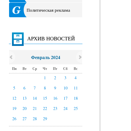
Политическая реклама
АРХИВ НОВОСТЕЙ
Февраль 2024
Пн
Вт
Ср
Чт
Пт
Сб
Вс
1
2
3
4
5
6
7
8
9
10
11
12
13
14
15
16
17
18
19
20
21
22
23
24
25
26
27
28
29