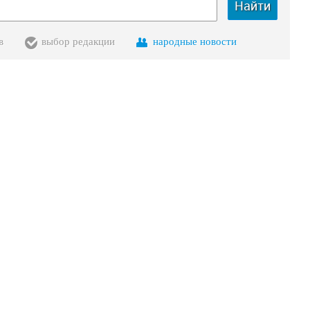
Найти
в
выбор редакции
народные новости