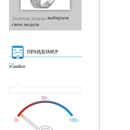
Золотые кольца:
выбираем
свою модель
ПРАВДОМЕР