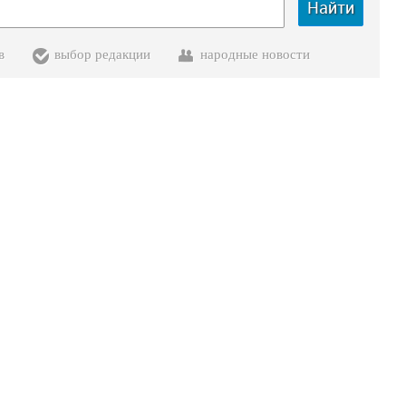
Найти
в
выбор редакции
народные новости