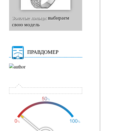
Золотые кольца:
выбираем
свою модель
ПРАВДОМЕР