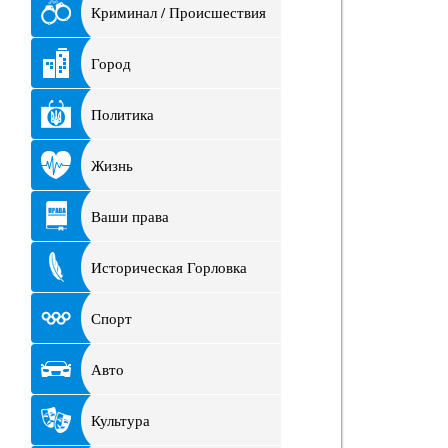
Криминал / Происшествия
Город
Политика
Жизнь
Ваши права
Историческая Горловка
Спорт
Авто
Культура