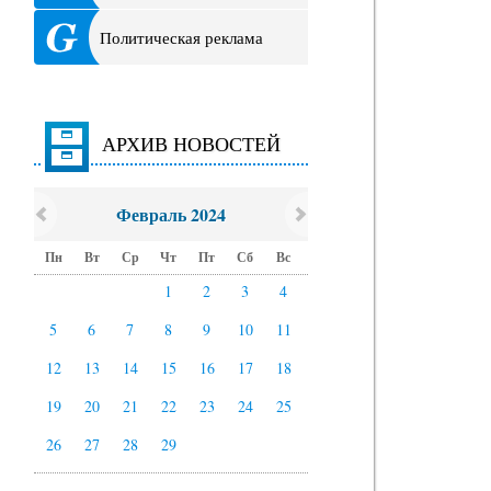
Политическая реклама
АРХИВ НОВОСТЕЙ
Февраль 2024
Пн
Вт
Ср
Чт
Пт
Сб
Вс
1
2
3
4
5
6
7
8
9
10
11
12
13
14
15
16
17
18
19
20
21
22
23
24
25
26
27
28
29