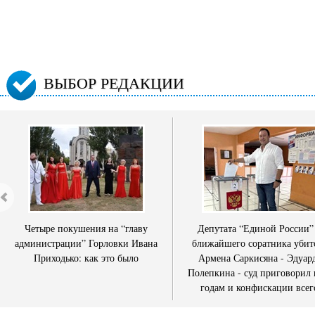
ВЫБОР РЕДАКЦИИ
Четыре покушения на “главу
Депутата “Единой России”
администрации” Горловки Ивана
ближайшего соратника убит
Приходько: как это было
Армена Саркисяна - Эдуар
Полепкина - суд приговорил 
годам и конфискации всег
имущества