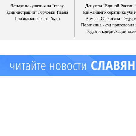
Четыре покушения на “главу
Депутата “Единой России”
администрации” Горловки Ивана
ближайшего соратника убит
Приходько: как это было
Армена Саркисяна - Эдуар
Полепкина - суд приговорил 
годам и конфискации всег
имущества