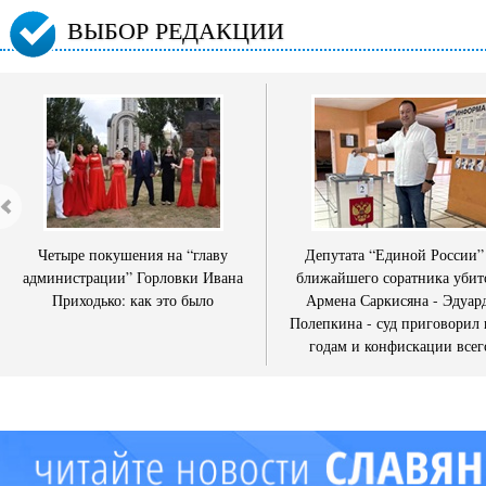
ВЫБОР РЕДАКЦИИ
Четыре покушения на “главу
Депутата “Единой России”
администрации” Горловки Ивана
ближайшего соратника убит
Приходько: как это было
Армена Саркисяна - Эдуар
Полепкина - суд приговорил 
годам и конфискации всег
имущества