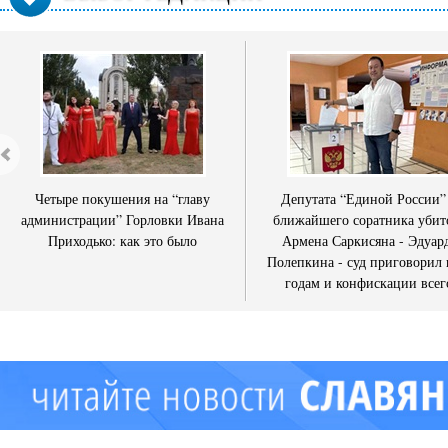
Четыре покушения на “главу
Депутата “Единой России”
администрации” Горловки Ивана
ближайшего соратника убит
Приходько: как это было
Армена Саркисяна - Эдуар
Полепкина - суд приговорил 
годам и конфискации всег
имущества