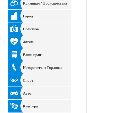
Криминал / Происшествия
Город
Политика
Жизнь
Ваши права
Историческая Горловка
Спорт
Авто
Культура