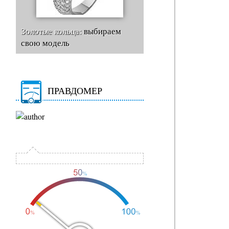
Золотые кольца:
выбираем
свою модель
ПРАВДОМЕР