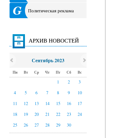
Политическая реклама
АРХИВ НОВОСТЕЙ
Сентябрь 2023
Пн
Вт
Ср
Чт
Пт
Сб
Вс
1
2
3
4
5
6
7
8
9
10
11
12
13
14
15
16
17
18
19
20
21
22
23
24
25
26
27
28
29
30