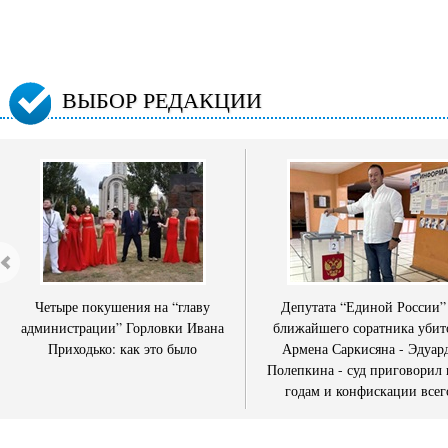
ВЫБОР РЕДАКЦИИ
Четыре покушения на “главу
Депутата “Единой России”
администрации” Горловки Ивана
ближайшего соратника убит
Приходько: как это было
Армена Саркисяна - Эдуар
Полепкина - суд приговорил 
годам и конфискации всег
имущества